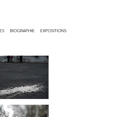
ES
ES
BIOGRAPHIE
BIOGRAPHIE
EXPOSITIONS
EXPOSITIONS