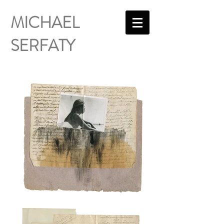
MICHAEL
SERFATY